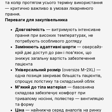
та колір протягом усього терміну використання
— критично важливо в умовах лікарняного
прання.
Переваги для закупівельника
Довговічність
— витримують інтенсивне
прання при високих температурах, не
потребують особливого догляду
Замінюють адаптивні шорти
— оверсайз-
крій дає доступ до ран і пов'язок, що
знижує загальну вартість забезпечення
пацієнта
Універсальний розмір
(oversize M–2XL) —
одна позиція закриває більшість пацієнтів,
спрощує логістику та складський облік
М'який до тіла матеріал
— бавовняна
складова забезпечує комфорт при
тривалому носінні, поліестер — вентиляцію
та форму
Ціна
— найнижча серед аналогів на ринку