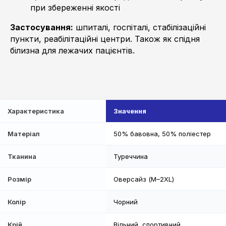
при збереженні якості
Застосування:
шпиталі, госпіталі, стабілізаційні
пункти, реабілітаційні центри. Також як спідня
білизна для лежачих пацієнтів.
Характеристика
Значення
Матеріал
50% бавовна, 50% поліестер
Тканина
Туреччина
Розмір
Оверсайз (M–2XL)
Колір
Чорний
Крій
Вільний, спортивний