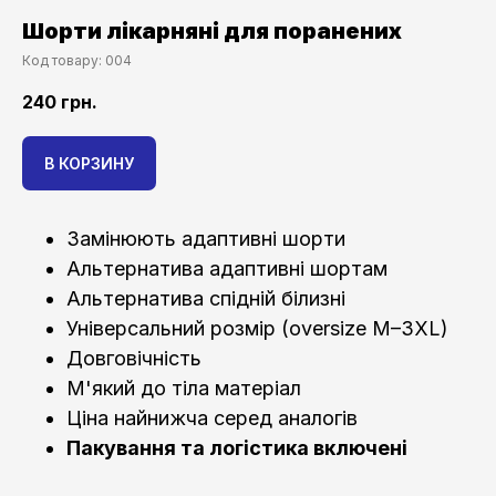
Шорти лікарняні для поранених
Код товару:
004
240
грн.
В КОРЗИНУ
Замінюють адаптивні шорти
Альтернатива адаптивні шортам
Альтернатива спідній білизні
Універсальний розмір (oversize M–3XL)
Довговічність
М'який до тіла матеріал
Ціна найнижча серед аналогів
Пакування та логістика включені