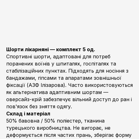
Шорти лікарняні — комплект 5 од.
Спортивні шорти, адаптовані для потреб
поранених воїнів у шпиталях, госпіталях та
стабілізаційних пунктах. Підходять для носіння з
бандажами, гіпсами та апаратами зовнішньої
фіксації (АЗФ Ілізарова). Часто використовуються
як альтернатива адаптивним шортам —
оверсайз-крій забезпечує вільний доступ до ран і
пов'язок без зняття одягу.
Склад і матеріал
50% бавовна / 50% поліестер, тканина
турецького виробництва. Не вигорає, не
деформується після частих прань, зберігає форму