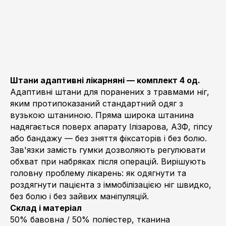
Штани адаптивні лікарняні — комплект 4 од.
Адаптивні штани для поранених з травмами ніг,
яким протипоказаний стандартний одяг з
вузькою штаниною. Пряма широка штанина
надягається поверх апарату Ілізарова, АЗФ, гіпсу
або бандажу — без зняття фіксаторів і без болю.
Зав'язки замість гумки дозволяють регулювати
обхват при набряках після операцій. Вирішують
головну проблему лікарень: як одягнути та
роздягнути пацієнта з іммобілізацією ніг швидко,
без болю і без зайвих маніпуляцій.
Склад і матеріал
50% бавовна / 50% поліестер, тканина