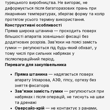
турецького виробництва. Не вигорає, не
деформується після багаторазових прань при
лікарняних температурах, зберігає форму та колір
протягом усього терміну використання.
Конструктивні особливості
Пряма широка штанина — проходить поверх
більшості апаратів зовнішньої фіксації без
додаткових розрізів. Зав'язки на поясі замість
гумки — регулюються під будь-який обхват, у
тому числі при сильних набряках у
післяопераційний період.
Переваги для закупівельника
Пряма штанина
— надягається поверх
апарату Ілізарова, АЗФ, гіпсу, ортезу без
зняття фіксаторів
Зав'язки замість гумки
— регулюються при
набряках і після операцій, не тиснуть на шви
та дренажі
Оверсайз-крій
— не контактує з ранами,