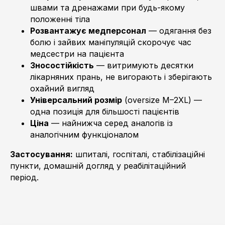
швами та дренажами при будь-якому
положенні тіла
Розвантажує медперсонал
— одягання без
болю і зайвих маніпуляцій скорочує час
медсестри на пацієнта
Зносостійкість
— витримують десятки
лікарняних прань, не вигорають і зберігають
охайний вигляд
Універсальний розмір
(oversize M–2XL) —
одна позиція для більшості пацієнтів
Ціна
— найнижча серед аналогів із
аналогічним функціоналом
Застосування:
шпиталі, госпіталі, стабілізаційні
пункти, домашній догляд у реабілітаційний
період.