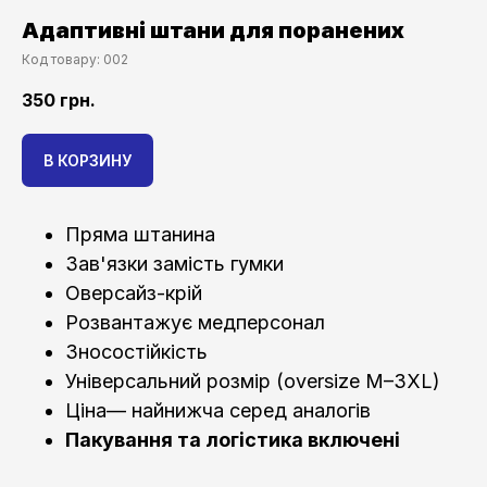
Адаптивні штани для поранених
Код товару:
002
350
грн.
В КОРЗИНУ
Пряма штанина
Зав'язки замість гумки
Оверсайз-крій
Розвантажує медперсонал
Зносостійкість
Універсальний розмір (oversize M–3XL)
Ціна— найнижча серед аналогів
Пакування та логістика включені