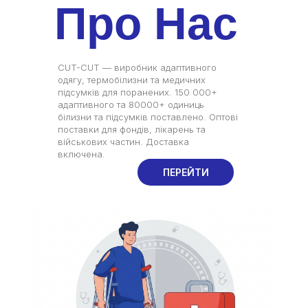
Про
Н
ас
CUT-CUT — виробник адаптивного
одягу, термобілизни та медичних
підсумків для поранених. 150 000+
адаптивного та 80000+ одиниць
білизни та підсумків поставлено. Оптові
поставки для фондів, лікарень та
військових частин. Доставка
включена.
ПЕРЕЙТИ