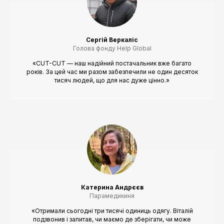
Сергій Веркаліс
Голова фонду Help Global
«CUT-CUT — наш надійний постачальник вже багато
років. За цей час ми разом забезпечили не один десяток
тисяч людей, що для нас дуже цінно.»
Катерина Андрєєв
Парамедикиня
«Отримали сьогодні три тисячі одиниць одягу. Віталій
подзвонив і запитав, чи маємо де зберігати, чи може