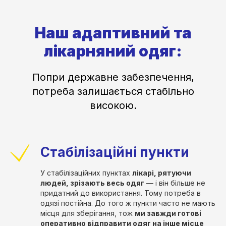
Наш адаптивний та
лікарняний одяг:
Попри державне забезпечення,
потреба залишається стабільно
високою.
Стабілізаційні пункти
У стабілізаційних пунктах
лікарі, рятуючи
людей, зрізають весь одяг
— і він більше не
придатний до використання. Тому потреба в
одязі постійна. До того ж пункти часто не мають
місця для зберігання, тож
ми завжди готові
оперативно відправити одяг на інше місце