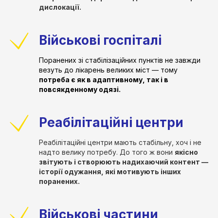
дислокації.
Військові госпіталі
Поранених зі стабілізаційних пунктів не завжди
везуть до лікарень великих міст — тому
потреба є як в адаптивному, так і в
повсякденному одязі.
Реабілітаційні центри
Реабілітаційні центри мають стабільну, хоч і не
надто велику потребу. До того ж вони
якісно
звітують і створюють надихаючий контент —
історії одужання, які мотивують інших
поранених.
Військові частини