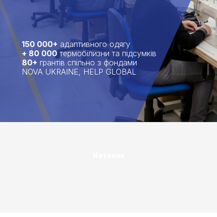
150 000+
адаптивного одягу
+ 80 000
термобілизни та підсумків
80+
грантів спільно з фондами
NOVA UKRAINE, HELP GLOBAL
Каталог