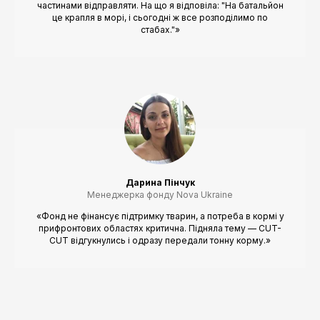
частинами відправляти. На що я відповіла: "На батальйон
це крапля в морі, і сьогодні ж все розподілимо по
стабах."»
Дарина Пінчук
Менеджерка фонду Nova Ukraine
«Фонд не фінансує підтримку тварин, а потреба в кормі у
прифронтових областях критична. Підняла тему — CUT-
CUT відгукнулись і одразу передали тонну корму.»