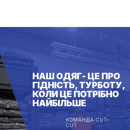
НАШ ОДЯГ- ЦЕ ПРО
ГІДНІСТЬ, ТУРБОТУ,
КОЛИ ЦЕ ПОТРІБНО
НАЙБІЛЬШЕ
КОМАНДА CUT-
CUT