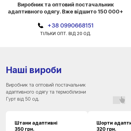
Виробник та оптовий постачальник
адаптивного одягу. Вже відшито 150 000+
+38 0990668151
ТІЛЬКИ ОПТ. ВІД 20 ОД.
Наші вироби
Виробник та оптовий постачальник
адаптивного одягу та термобілизни
Гурт від 50 од.
Штани адаптивні
Шорти адапти
350 грн.
320 грн.