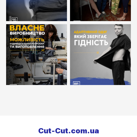
Сut-Cut.com.ua