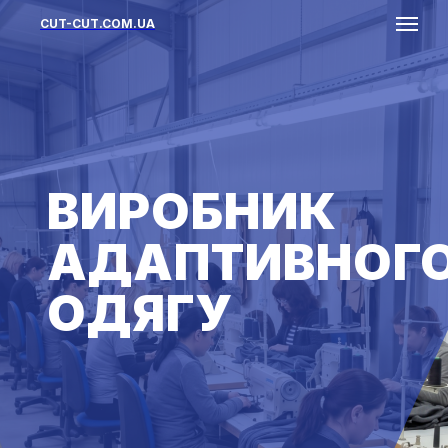
CUT-CUT.COM.UA
ВИРОБНИК
АДАПТИВНОГ
ОДЯГУ