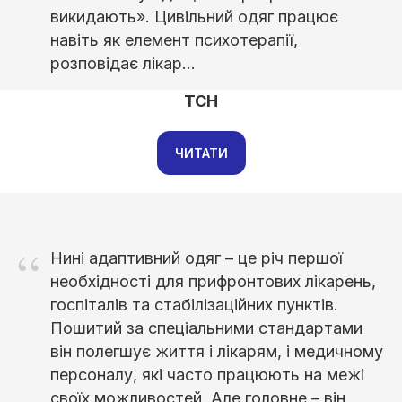
викидають». Цивільний одяг працює
навіть як елемент психотерапії,
розповідає лікар...
ТСН
ЧИТАТИ
“
Нині адаптивний одяг – це річ першої
необхідності для прифронтових лікарень,
госпіталів та стабілізаційних пунктів.
Пошитий за спеціальними стандартами
він полегшує життя і лікарям, і медичному
персоналу, які часто працюють на межі
своїх можливостей. Але головне – він