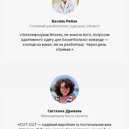
Василь Рибак
Головний реабілітолог одеської області
«Зателефонував Віталію, не знаючи його, попросив
адаптивного одягу для баскетбольної команди —
хлопців на візках, які на реабілітації. Через день
отримав.»
Світлана Древаль
Менеджерка Nova Ukraine
«CUT-CUT — надійний виробник та постачальник вже