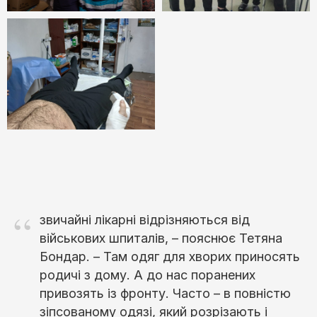
“
звичайні лікарні відрізняються від
військових шпиталів, – пояснює Тетяна
Бондар. – Там одяг для хворих приносять
родичі з дому. А до нас поранених
привозять із фронту. Часто – в повністю
зіпсованому одязі, який розрізають і